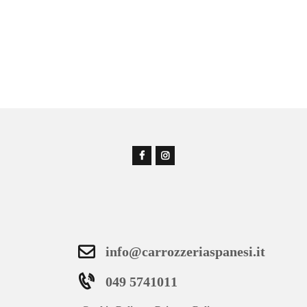
info@carrozzeriaspanesi.it
049 5741011