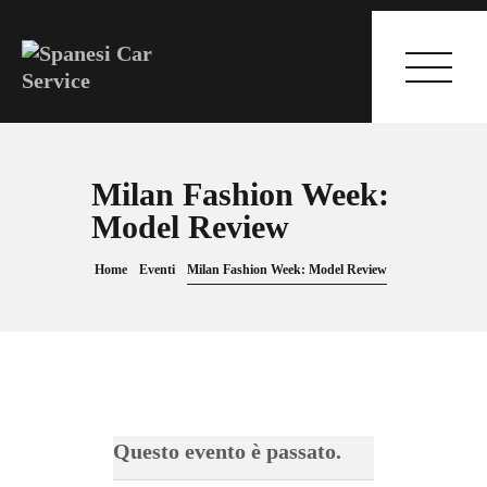
Milan Fashion Week:
HOME
Model Review
I SERVIZI
Home
Eventi
Milan Fashion Week: Model Review
GALLERY
CONTATTI
Questo evento è passato.