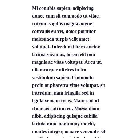
Mi conubia sapien, adipiscing
donec cum sit commodo ut vitae,
rutrum sagittis magna augue
convallis eu vel, dolor porttitor
malesuada turpis velit amet
volutpat. Interdum libero auctor,
lacinia vivamus, lorem elit non
magnis ac vitae volutpat. Arcu ut,
ullamcorper ultrices in leo
vestibulum sapien. Commodo
proin at pharetra vitae volutpat, sit
interdum, nam fringilla sed in
ligula veniam risus. Mauris id id
rhoncus rutrum eu. Massa diam
nibh, adipiscing quisque cubilia
lacinia nunc nonummy morbi,
montes integer, ornare venenatis sit