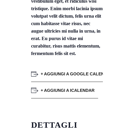
vestibulum eget, et ridiculus wisi
tristique. Enim morbi lacinia ipsum
volutpat velit dictum, felis urna elit
cum habitasse vitae risus, nec
augue ultricies mi nulla in urna, in
erat. Eu purus id vitae mi
curabitur, risus mattis elementum,
fermentum felis sit est.
+ AGGIUNGI A GOOGLE CALENDAR
+ AGGIUNGI A ICALENDAR
DETTAGLI