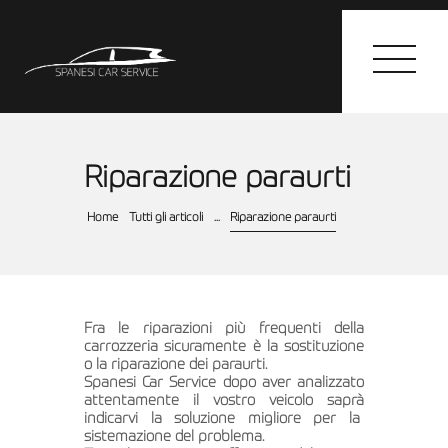
Riparazione paraurti
HOME
Home
Tutti gli articoli
...
Riparazione paraurti
I SERVIZI
GALLERY
CONTATTI
Fra le riparazioni più frequenti della
carrozzeria sicuramente è la sostituzione
o la riparazione dei paraurti.
Spanesi Car Service dopo aver analizzato
attentamente il vostro veicolo saprà
indicarvi la soluzione migliore per la
sistemazione del problema.