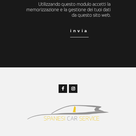
Utilizzando questo modulo accetti la
memorizzazione e la gestione dei tuoi dati
da questo sito web.