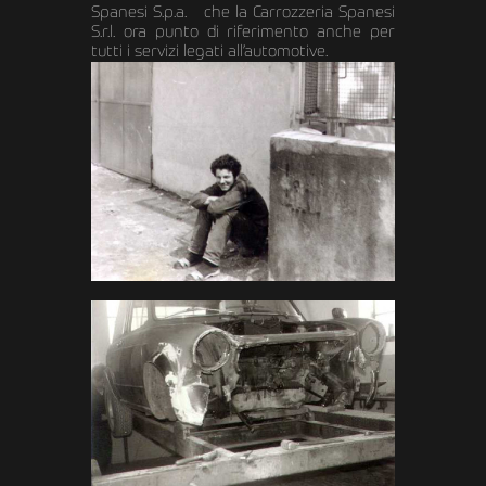
Spanesi S.p.a. che la Carrozzeria Spanesi
S.r.l. ora punto di riferimento anche per
tutti i servizi legati all’automotive.