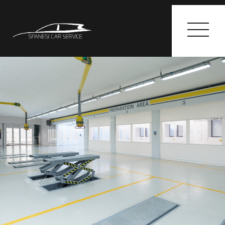
HOME
I SERVIZI
GALLERY
CONTATTI