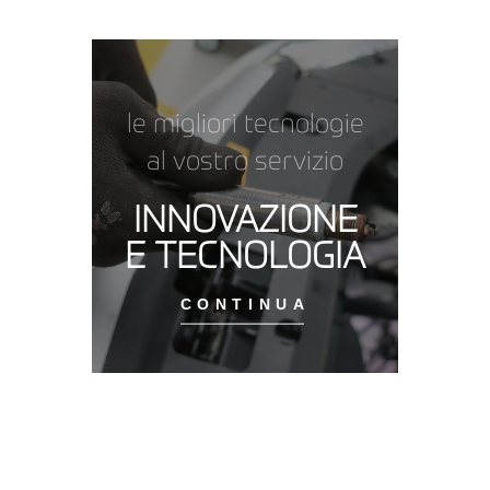
le migliori tecnologie
al vostro servizio
INNOVAZIONE
E TECNOLOGIA
CONTINUA