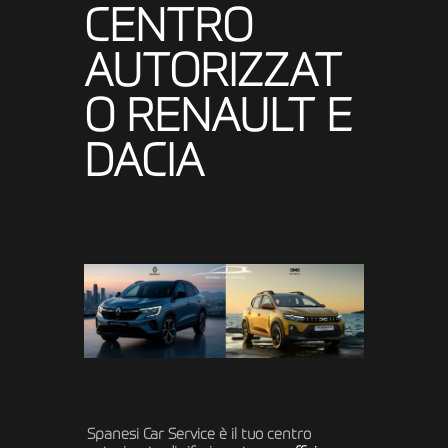
CENTRO
AUTORIZZAT
O RENAULT E
DACIA
Spanesi Car Service è il tuo centro