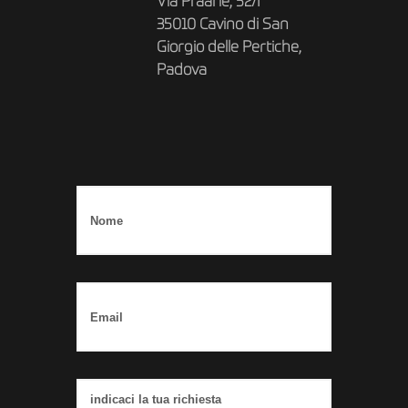
Via Praarie, 52/I
35010 Cavino di San
Giorgio delle Pertiche,
Padova