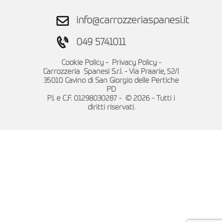
info@carrozzeriaspanesi.it
049 5741011
Cookie Policy
-
Privacy Policy
-
Carrozzeria Spanesi S.r.l. - Via Praarie, 52/l
35010 Cavino di San Giorgio delle Pertiche
PD
P.I. e C.F. 01298030287 - © 2026 - Tutti i
diritti riservati.