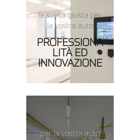
la scelta giusta per
la vostra auto
PROFESSIONA
LITÀ ED
INNOVAZIONE
per la vostra auto