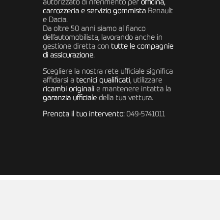
autorizzato di riferimento per
officina,
carrozzeria e servizio gommista
Renault
e Dacia.
Da oltre 50 anni siamo al fianco
dell’automobilista, lavorando anche in
gestione diretta con
tutte le compagnie
di assicurazione
.
Scegliere la nostra rete ufficiale significa
affidarsi a
tecnici qualificati
, utilizzare
ricambi originali
e mantenere intatta la
garanzia ufficiale
della tua vettura.
Prenota il tuo intervento:
049-5741011