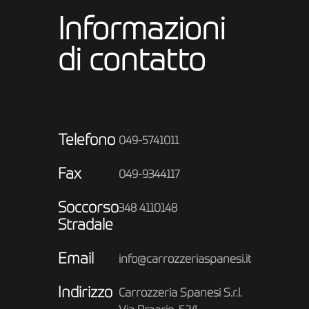
Informazioni
di contatto
Telefono
049-5741011
Fax
049-9344117
Soccorso
348 4110148
Stradale
Email
info@carrozzeriaspanesi.it
Indirizzo
Carrozzeria Spanesi S.r.l.