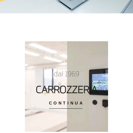
dal 1969
CARROZZERIA
CONTINUA