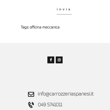
Tags:
officina meccanica
info@carrozzeriaspanesi.it
049 5741011