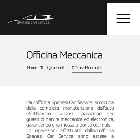
Officina Meccanica
HOME
I SERVIZI
Home
Tutti gli articoli
...
Officina Meccanica
GALLERY
CONTATTI
L’autofficina Spanesi Car Service si occupa
della completa manutenzione dell’auto
effettuando qualsiasi riparazione per
guasti di natura meccanica ed elettronica,
garantendo una messa a punto ottimale.
Le riparazioni effettuate dall’autofficina
Spanesi Car Service sono estese a