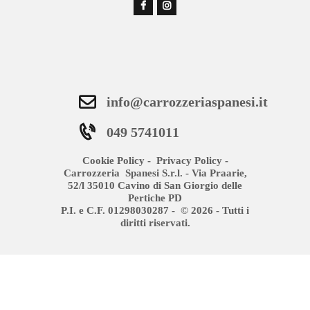
info@carrozzeriaspanesi.it
049 5741011
Cookie Policy
-
Privacy Policy
-
Carrozzeria Spanesi S.r.l. - Via Praarie,
52/l 35010 Cavino di San Giorgio delle
Pertiche PD
P.I. e C.F. 01298030287 - © 2026 - Tutti i
diritti riservati.