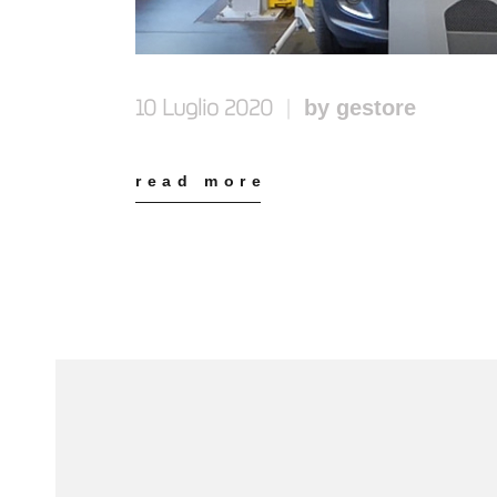
by gestore
10 Luglio 2020
read more