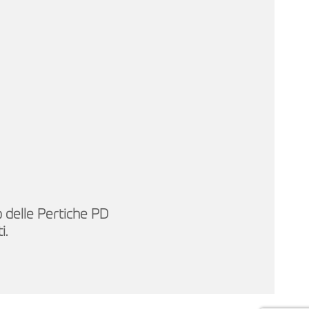
o delle Pertiche PD
i.