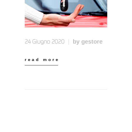
by gestore
24 Giugno 2020
read more