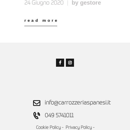
by gestore
24 Giugno 2020
read more
info@carrozzeriaspanesi.it
049 5741011
Cookie Policy
-
Privacy Policy
-