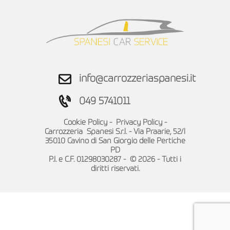
info@carrozzeriaspanesi.it
049 5741011
Cookie Policy
-
Privacy Policy
-
Carrozzeria Spanesi S.r.l. - Via Praarie, 52/l
35010 Cavino di San Giorgio delle Pertiche
PD
P.I. e C.F. 01298030287 - © 2026 - Tutti i
diritti riservati.