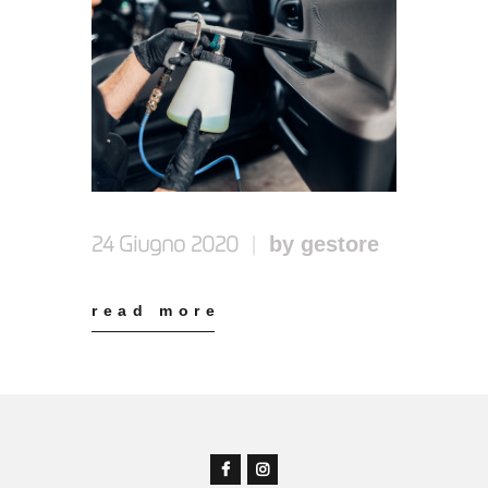
by gestore
24 Giugno 2020
read more