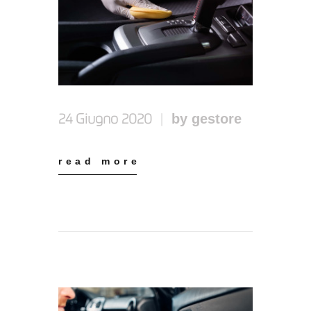
by gestore
24 Giugno 2020
read more