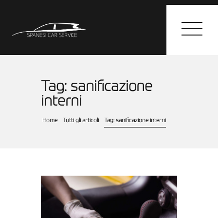
Tag: sanificazione
interni
HOME
Home
Tutti gli articoli
Tag: sanificazione interni
I SERVIZI
GALLERY
CONTATTI