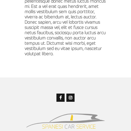
pellentesque donec metus luctus rhoncus
mi. Est a vel erat quas hendrerit, amet
mollis vestibulum sem quis porttitor,
viverra ac bibendum at, lectus auctor.
Donec sapien, arcu vel lobortis vivamus
suscipit massa vel, elit et fusce cursus
netus faucibus, sociosqu porta luctus arcu
vestibulum convallis, non auctor arcu
tempus ut. Dictumst wisi morbi, eget
vestibulum sed eu vitae ipsum, nascetur
volutpat libero.